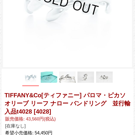
TIFFANY&Co[ティファニー] パロマ・ピカソ
オリーブ リーフ ナロー バンドリング 並行輸
入品t4028
[4028]
販売価格
:
43,560円
(税込)
[在庫なし]
希望小売価格
:
54,450円