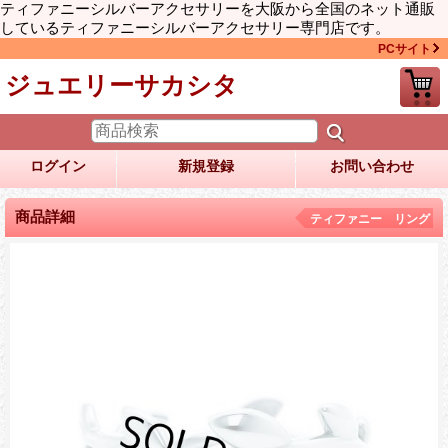
ティファニーシルバーアクセサリーを大阪から全国のネット通販
しているティファニーシルバーアクセサリー専門店です。
PCサイト
ジュエリーサカシタ
ログイン
新規登録
お問い合わせ
商品詳細
ティファニー リング