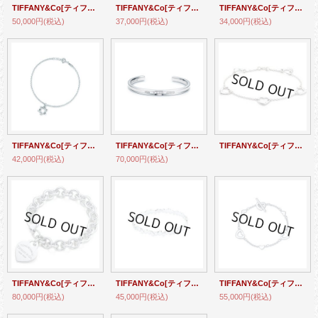
TIFFANY&Co[ティファニー] ”エルサ・ペレッティ” オープンハート ブレスレット 並行輸入品t2010
TIFFANY&Co[ティファニー] ラビング ハート タグ ブレスレット 並行輸入品t2020
TIFFANY&Co[ティファニー] インフィニティ ブレスレット 並行輸入品t2021
50,000円
(税込)
37,000円
(税込)
34,000円
(税込)
TIFFANY&Co[ティファニー] スター オブ ダビデ ブレスレット 並行輸入品t2026
TIFFANY&Co[ティファニー] ”ティファニー1837” 1837ナロー カフ ブレスレット (L) 並行輸入品t2001
TIFFANY&Co[ティファニー] ”エルサ・ペレッティ” ファイブオープンハートブレスレット 並行輸入品t2012
42,000円
(税込)
70,000円
(税込)
TIFFANY&Co[ティファニー] ”リターントゥティファニー” リターントゥ ハートタグブレスレット 並行輸入品t2013
TIFFANY&Co[ティファニー] パロマ ピカソ モダンハート バングル スターリングシルバー 並行輸入品t2016
TIFFANY&Co[ティファニー] ハートリンクブレス 並行輸入品t2018
80,000円
(税込)
45,000円
(税込)
55,000円
(税込)