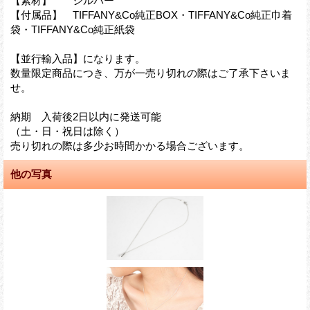
【素材】 シルバー
【付属品】 TIFFANY&Co純正BOX・TIFFANY&Co純正巾着
袋・TIFFANY&Co純正紙袋
【並行輸入品】になります。
数量限定商品につき、万が一売り切れの際はご了承下さいま
せ。
納期 入荷後2日以内に発送可能
（土・日・祝日は除く）
売り切れの際は多少お時間かかる場合ございます。
他の写真