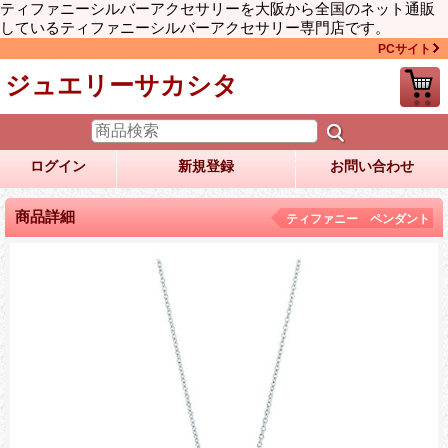
ティファニーシルバーアクセサリーを大阪から全国のネット通販
しているティファニーシルバーアクセサリー専門店です。
PCサイト
ジュエリーサカシタ
ログイン
新規登録
お問い合わせ
商品詳細
ティファニー ペンダント