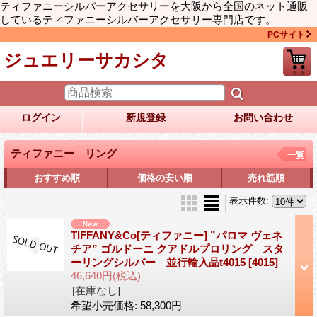
ティファニーシルバーアクセサリーを大阪から全国のネット通販
しているティファニーシルバーアクセサリー専門店です。
PCサイト
ジュエリーサカシタ
ログイン
新規登録
お問い合わせ
ティファニー リング
一覧
おすすめ順
価格の安い順
売れ筋順
表示件数
:
TIFFANY&Co[ティファニー] ”パロマ ヴェネ
チア” ゴルドーニ クアドルプロリング スタ
ーリングシルバー 並行輸入品t4015
[4015]
46,640円
(税込)
[在庫なし]
希望小売価格
:
58,300円