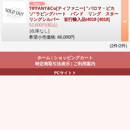
TIFFANY&Co[ティファニー] ”パロマ・ピカ
ソ”ラビングハート バンド リング スター
リングシルバー 並行輸入品t4018
[4018]
52,800円
(税込)
[在庫なし]
希望小売価格
:
66,000円
(2件/2件)
ホーム
|
ショッピングカート
特定商取引法表示
|
ご利用案内
PCサイト